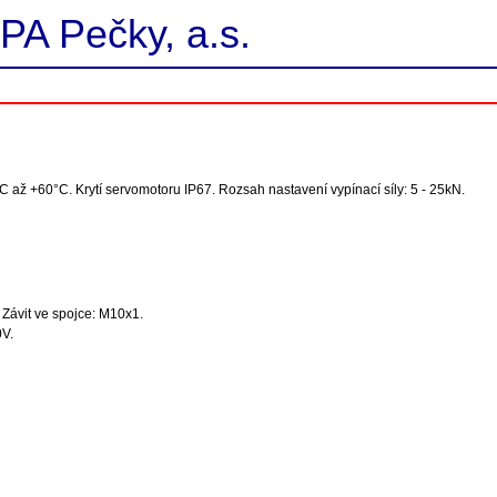
PA Pečky, a.s.
C až +60°C. Krytí servomotoru IP67. Rozsah nastavení vypínací síly: 5 - 25kN.
Závit ve spojce: M10x1.
0V.