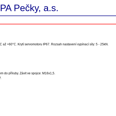
PA Pečky, a.s.
C až +60°C. Krytí servomotoru IP67. Rozsah nastavení vypínací síly: 5 - 25kN.
 do příruby. Závit ve spojce: M16x1,5.
.