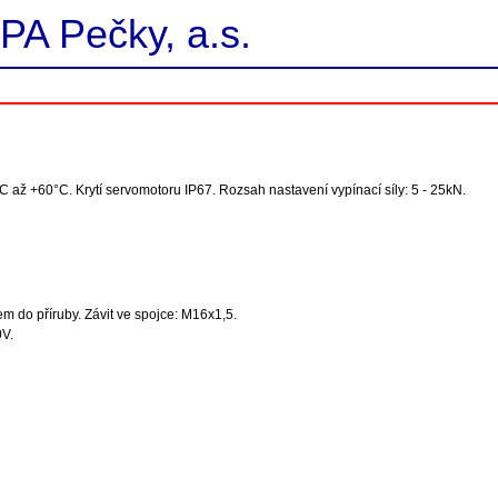
PA Pečky, a.s.
C až +60°C. Krytí servomotoru IP67. Rozsah nastavení vypínací síly: 5 - 25kN.
 do příruby. Závit ve spojce: M16x1,5.
0V.