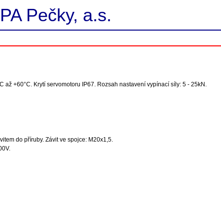
PA Pečky, a.s.
C až +60°C. Krytí servomotoru IP67. Rozsah nastavení vypínací síly: 5 - 25kN.
tem do příruby. Závit ve spojce: M20x1,5.
00V.