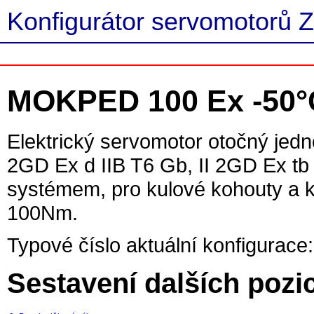
Konfigurátor servomotorů Z
MOKPED 100 Ex -50°
Elektrický servomotor otočný jed
2GD Ex d IIB T6 Gb, II 2GD Ex tb
systémem, pro kulové kohouty a kl
100Nm.
Typové číslo aktuální konfigurace:
Sestavení dalších pozi