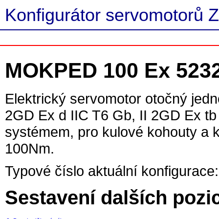
Konfigurátor servomotorů Z
MOKPED 100 Ex 523
Elektrický servomotor otočný jed
2GD Ex d IIC T6 Gb, II 2GD Ex tb
systémem, pro kulové kohouty a kl
100Nm.
Typové číslo aktuální konfigurace:
Sestavení dalších pozi