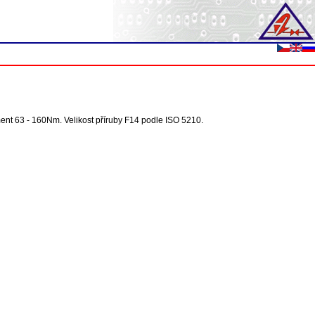
ment 63 - 160Nm. Velikost příruby F14 podle ISO 5210.