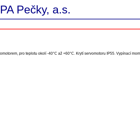
PA Pečky, a.s.
tromotorem, pro teplotu okolí -40°C až +60°C. Krytí servomotoru IP55. Vypínací mo