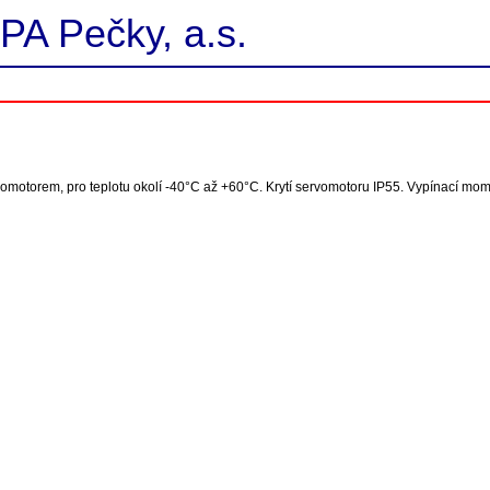
PA Pečky, a.s.
tromotorem, pro teplotu okolí -40°C až +60°C. Krytí servomotoru IP55. Vypínací mo