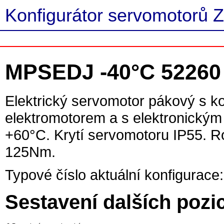
Konfigurátor servomotorů Z
MPSEDJ -40°C 52260
Elektrický servomotor pákový s ko
elektromotorem a s elektronickým
+60°C. Krytí servomotoru IP55. 
125Nm.
Typové číslo aktuální konfigurace:
Sestavení dalších pozi