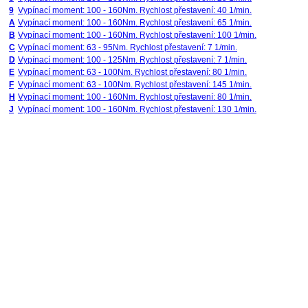
9
Vypínací moment: 100 - 160Nm. Rychlost přestavení: 40 1/min.
A
Vypínací moment: 100 - 160Nm. Rychlost přestavení: 65 1/min.
B
Vypínací moment: 100 - 160Nm. Rychlost přestavení: 100 1/min.
C
Vypínací moment: 63 - 95Nm. Rychlost přestavení: 7 1/min.
D
Vypínací moment: 100 - 125Nm. Rychlost přestavení: 7 1/min.
E
Vypínací moment: 63 - 100Nm. Rychlost přestavení: 80 1/min.
F
Vypínací moment: 63 - 100Nm. Rychlost přestavení: 145 1/min.
H
Vypínací moment: 100 - 160Nm. Rychlost přestavení: 80 1/min.
J
Vypínací moment: 100 - 160Nm. Rychlost přestavení: 130 1/min.