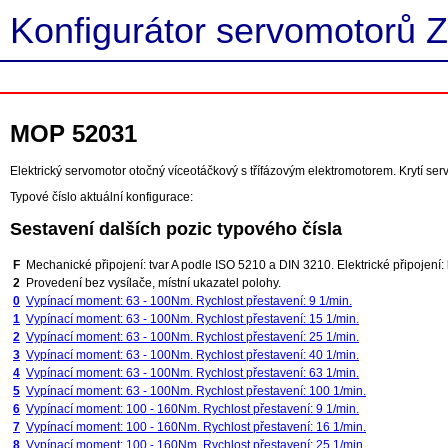
Konfigurátor servomotorů Z
MOP 52031
Elektrický servomotor otočný víceotáčkový s třífázovým elektromotorem. Krytí s
Typové číslo aktuální konfigurace:
Sestavení dalších pozic typového čísla
F
Mechanické připojení: tvar A podle ISO 5210 a DIN 3210. Elektrické připojení: 
2
Provedení bez vysílače, místní ukazatel polohy.
0
Vypínací moment: 63 - 100Nm. Rychlost přestavení: 9 1/min.
1
Vypínací moment: 63 - 100Nm. Rychlost přestavení: 15 1/min.
2
Vypínací moment: 63 - 100Nm. Rychlost přestavení: 25 1/min.
3
Vypínací moment: 63 - 100Nm. Rychlost přestavení: 40 1/min.
4
Vypínací moment: 63 - 100Nm. Rychlost přestavení: 63 1/min.
5
Vypínací moment: 63 - 100Nm. Rychlost přestavení: 100 1/min.
6
Vypínací moment: 100 - 160Nm. Rychlost přestavení: 9 1/min.
7
Vypínací moment: 100 - 160Nm. Rychlost přestavení: 16 1/min.
8
Vypínací moment: 100 - 160Nm. Rychlost přestavení: 25 1/min.