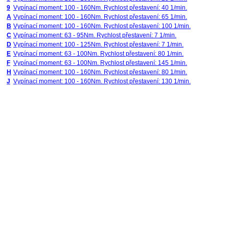
9
Vypínací moment: 100 - 160Nm. Rychlost přestavení: 40 1/min.
A
Vypínací moment: 100 - 160Nm. Rychlost přestavení: 65 1/min.
B
Vypínací moment: 100 - 160Nm. Rychlost přestavení: 100 1/min.
C
Vypínací moment: 63 - 95Nm. Rychlost přestavení: 7 1/min.
D
Vypínací moment: 100 - 125Nm. Rychlost přestavení: 7 1/min.
E
Vypínací moment: 63 - 100Nm. Rychlost přestavení: 80 1/min.
F
Vypínací moment: 63 - 100Nm. Rychlost přestavení: 145 1/min.
H
Vypínací moment: 100 - 160Nm. Rychlost přestavení: 80 1/min.
J
Vypínací moment: 100 - 160Nm. Rychlost přestavení: 130 1/min.