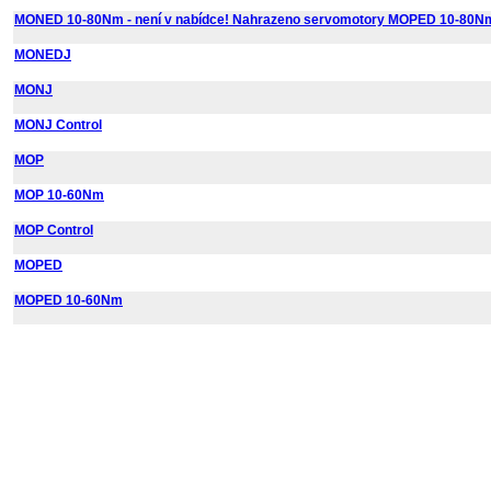
MONED 10-80Nm - není v nabídce! Nahrazeno servomotory MOPED 10-80N
MONEDJ
MONJ
MONJ Control
MOP
MOP 10-60Nm
MOP Control
MOPED
MOPED 10-60Nm