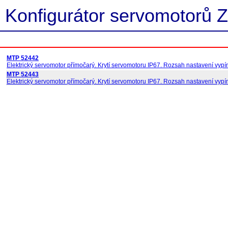
Konfigurátor servomotorů Z
MTP 52442
Elektrický servomotor přímočarý. Krytí servomotoru IP67. Rozsah nastavení vypína
MTP 52443
Elektrický servomotor přímočarý. Krytí servomotoru IP67. Rozsah nastavení vypína