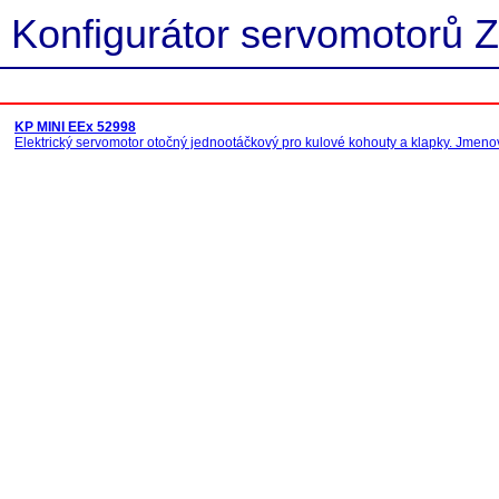
Konfigurátor servomotorů Z
KP MINI EEx 52998
Elektrický servomotor otočný jednootáčkový pro kulové kohouty a klapky. Jmeno